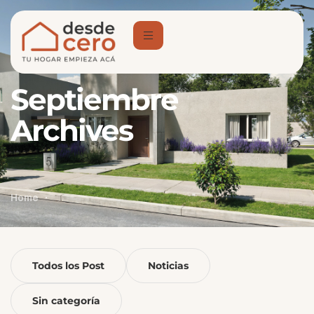
Septiembre
Archives
Home
Todos los Post
Noticias
Sin categoría