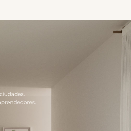
a
 ciudades.
emprendedores.