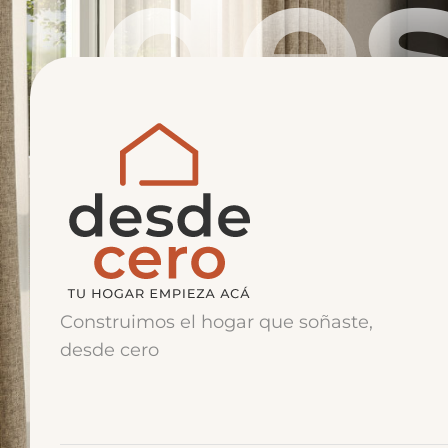
des
Construimos el hogar que soñaste,
desde cero