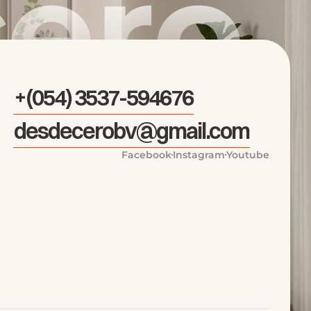
cero
+(054) 3537-594676
desdecerobv@gmail.com
Facebook
Instagram
Youtube