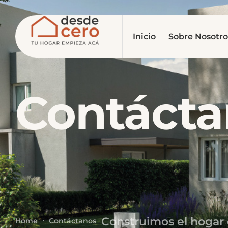
Inicio
Sobre Nosotro
Contácta
Construimos el hogar 
Home
Contáctanos