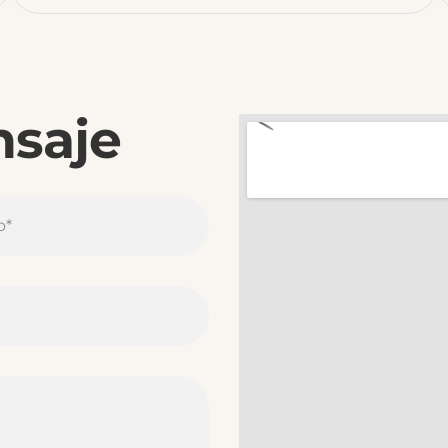
nsaje