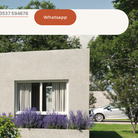
 3537 594676
Whatsapp