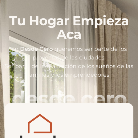
Tu Hogar Empieza
Aca
En
Desde Cero
queremos ser parte de los
proyectos de las ciudades.
Ser parte de la realización de los sueños de las
familias y los emprendedores.
desde cero