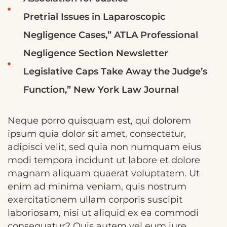
Pretrial Issues in Laparoscopic
Negligence Cases,” ATLA Professional
Negligence Section Newsletter
Legislative Caps Take Away the Judge’s
Function,” New York Law Journal
Neque porro quisquam est, qui dolorem
ipsum quia dolor sit amet, consectetur,
adipisci velit, sed quia non numquam eius
modi tempora incidunt ut labore et dolore
magnam aliquam quaerat voluptatem. Ut
enim ad minima veniam, quis nostrum
exercitationem ullam corporis suscipit
laboriosam, nisi ut aliquid ex ea commodi
consequatur? Quis autem vel eum iure