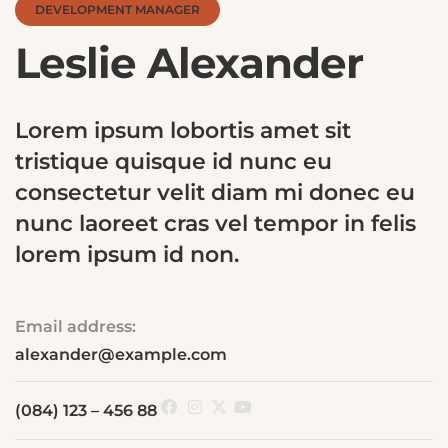
DEVELOPMENT MANAGER
Leslie Alexander
Lorem ipsum lobortis amet sit
tristique quisque id nunc eu
consectetur velit diam mi donec eu
nunc laoreet cras vel tempor in felis
lorem ipsum id non.
Email address:
alexander@example.com
(084) 123 – 456 88