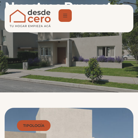
Nuestros Proyectos
Home
Proyectos
TIPOLOGÍA