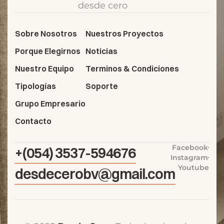
desde cero
Sobre Nosotros
Nuestros Proyectos
Porque Elegirnos
Noticias
Nuestro Equipo
Terminos & Condiciones
Tipologías
Soporte
Grupo Empresario
Contacto
Facebook
+(054) 3537-594676
Instagram
Youtube
desdecerobv@gmail.com