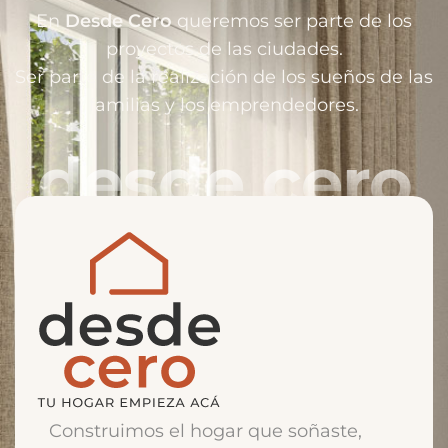
En
Desde Cero
queremos ser parte de los
proyectos de las ciudades.
Ser parte de la realización de los sueños de las
familias y los emprendedores.
desde cero
Construimos el hogar que soñaste,